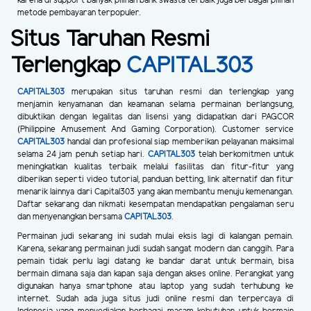
karena di support banyak pilihan bank swasta terbaik juga berbagai pilihan
metode pembayaran terpopuler.
Situs Taruhan Resmi
Terlengkap
CAPITAL303
CAPITAL303
merupakan situs taruhan resmi dan terlengkap yang
menjamin kenyamanan dan keamanan selama permainan berlangsung,
dibuktikan dengan legalitas dan lisensi yang didapatkan dari PAGCOR
(Philippine Amusement And Gaming Corporation). Customer service
CAPITAL303
handal dan profesional siap memberikan pelayanan maksimal
selama 24 jam penuh setiap hari.
CAPITAL303
telah berkomitmen untuk
meningkatkan kualitas terbaik melalui fasilitas dan fitur-fitur yang
diberikan seperti video tutorial, panduan betting, link alternatif dan fitur
menarik lainnya dari Capital303 yang akan membantu menuju kemenangan.
Daftar sekarang dan nikmati kesempatan mendapatkan pengalaman seru
dan menyenangkan bersama
CAPITAL303
.
Permainan judi sekarang ini sudah mulai eksis lagi di kalangan pemain.
Karena, sekarang permainan judi sudah sangat modern dan canggih. Para
pemain tidak perlu lagi datang ke bandar darat untuk bermain, bisa
bermain dimana saja dan kapan saja dengan akses online. Perangkat yang
digunakan hanya smartphone atau laptop yang sudah terhubung ke
internet. Sudah ada juga situs judi online resmi dan terpercaya di