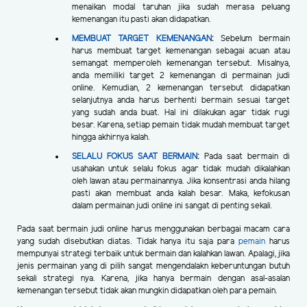
menaikan modal taruhan jika sudah merasa peluang
kemenangan itu pasti akan didapatkan.
MEMBUAT TARGET KEMENANGAN
:
Sebelum bermain
harus membuat target kemenangan sebagai acuan atau
semangat memperoleh kemenangan tersebut. Misalnya,
anda memiliki target 2 kemenangan di permainan judi
online. Kemudian, 2 kemenangan tersebut didapatkan
selanjutnya anda harus berhenti bermain sesuai target
yang sudah anda buat. Hal ini dilakukan agar tidak rugi
besar. Karena, setiap pemain tidak mudah membuat target
hingga akhirnya kalah.
SELALU FOKUS SAAT BERMAIN
:
Pada saat bermain di
usahakan untuk selalu fokus agar tidak mudah dikalahkan
oleh lawan atau permainannya. Jika konsentrasi anda hilang
pasti akan membuat anda kalah besar. Maka, kefokusan
dalam permainan judi online ini sangat di penting sekali.
Pada saat bermain judi online harus menggunakan berbagai macam cara
yang sudah disebutkan diatas. Tidak hanya itu saja para
pemain
harus
mempunyai strategi terbaik untuk bermain dan kalahkan lawan. Apalagi, jika
jenis permainan yang di pilih sangat mengendalakn keberuntungan butuh
sekali strategi nya. Karena, jika hanya bermain dengan asal-asalan
kemenangan tersebut tidak akan mungkin didapatkan oleh para pemain.