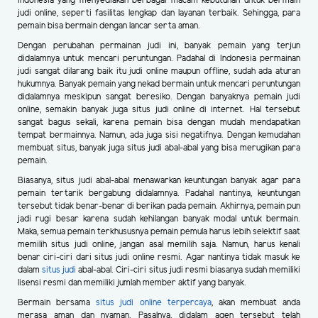
Indonesia yang menyediakan berbagai macam kebutuhan untuk bermain
judi online, seperti fasilitas lengkap dan layanan terbaik. Sehingga, para
pemain bisa bermain dengan lancar serta aman.
Dengan perubahan permainan judi ini, banyak pemain yang terjun
didalamnya untuk mencari peruntungan. Padahal di Indonesia permainan
judi sangat dilarang baik itu judi online maupun offline, sudah ada aturan
hukumnya. Banyak pemain yang nekad bermain untuk mencari peruntungan
didalamnya meskipun sangat beresiko. Dengan banyaknya pemain judi
online, semakin banyak juga situs judi online di internet. Hal tersebut
sangat bagus sekali, karena pemain bisa dengan mudah mendapatkan
tempat bermainnya. Namun, ada juga sisi negatifnya. Dengan kemudahan
membuat situs, banyak juga situs judi abal-abal yang bisa merugikan para
pemain.
Biasanya, situs judi abal-abal menawarkan keuntungan banyak agar para
pemain tertarik bergabung didalamnya. Padahal nantinya, keuntungan
tersebut tidak benar-benar di berikan pada pemain. Akhirnya, pemain pun
jadi rugi besar karena sudah kehilangan banyak modal untuk bermain.
Maka, semua pemain terkhususnya pemain pemula harus lebih selektif saat
memilih situs judi online, jangan asal memilih saja. Namun, harus kenali
benar ciri-ciri dari situs judi online resmi. Agar nantinya tidak masuk ke
dalam
situs judi
abal-abal. Ciri-ciri situs judi resmi biasanya sudah memiliki
lisensi resmi dan memiliki jumlah member aktif yang banyak.
Bermain bersama
situs judi online terpercaya
, akan membuat anda
merasa aman dan nyaman. Pasalnya, didalam agen tersebut telah