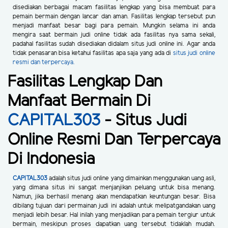
disediakan berbagai macam fasilitas lengkap yang bisa membuat para
pemain bermain dengan lancar dan aman. Fasilitas lengkap tersebut pun
menjadi manfaat besar bagi para pemain. Mungkin selama ini anda
mengira saat bermain judi online tidak ada fasilitas nya sama sekali,
padahal fasilitas sudah disediakan didalam situs judi online ini. Agar anda
tidak penasaran bisa ketahui fasilitas apa saja yang ada di
situs judi online
resmi dan terpercaya.
Fasilitas Lengkap Dan
Manfaat Bermain Di
CAPITAL303
- Situs Judi
Online Resmi Dan Terpercaya
Di Indonesia
CAPITAL303
adalah situs judi online yang dimainkan menggunakan uang asli,
yang dimana situs ini sangat menjanjikan peluang untuk bisa menang.
Namun, jika berhasil menang akan mendapatkan keuntungan besar. Bisa
dibilang tujuan dari permainan judi ini adalah untuk melipatgandakan uang
menjadi lebih besar. Hal inilah yang menjadikan para pemain tergiur untuk
bermain, meskipun proses dapatkan uang tersebut tidaklah mudah.