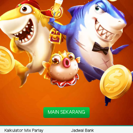
MAIN SEKARANG
Kalkulator Mix Parlay
Jadwal Bank