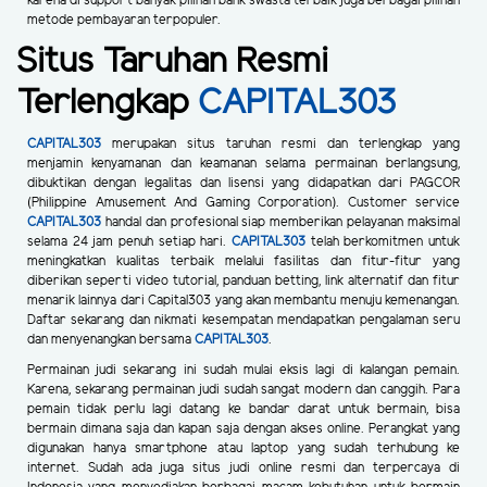
karena di support banyak pilihan bank swasta terbaik juga berbagai pilihan
metode pembayaran terpopuler.
Situs Taruhan Resmi
Terlengkap
CAPITAL303
CAPITAL303
merupakan situs taruhan resmi dan terlengkap yang
menjamin kenyamanan dan keamanan selama permainan berlangsung,
dibuktikan dengan legalitas dan lisensi yang didapatkan dari PAGCOR
(Philippine Amusement And Gaming Corporation). Customer service
CAPITAL303
handal dan profesional siap memberikan pelayanan maksimal
selama 24 jam penuh setiap hari.
CAPITAL303
telah berkomitmen untuk
meningkatkan kualitas terbaik melalui fasilitas dan fitur-fitur yang
diberikan seperti video tutorial, panduan betting, link alternatif dan fitur
menarik lainnya dari Capital303 yang akan membantu menuju kemenangan.
Daftar sekarang dan nikmati kesempatan mendapatkan pengalaman seru
dan menyenangkan bersama
CAPITAL303
.
Permainan judi sekarang ini sudah mulai eksis lagi di kalangan pemain.
Karena, sekarang permainan judi sudah sangat modern dan canggih. Para
pemain tidak perlu lagi datang ke bandar darat untuk bermain, bisa
bermain dimana saja dan kapan saja dengan akses online. Perangkat yang
digunakan hanya smartphone atau laptop yang sudah terhubung ke
internet. Sudah ada juga situs judi online resmi dan terpercaya di