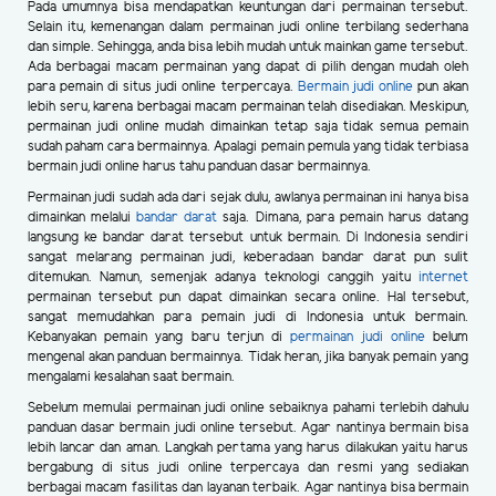
Pada umumnya bisa mendapatkan keuntungan dari permainan tersebut.
Selain itu, kemenangan dalam permainan judi online terbilang sederhana
dan simple. Sehingga, anda bisa lebih mudah untuk mainkan game tersebut.
Ada berbagai macam permainan yang dapat di pilih dengan mudah oleh
para pemain di situs judi online terpercaya.
Bermain judi online
pun akan
lebih seru, karena berbagai macam permainan telah disediakan. Meskipun,
permainan judi online mudah dimainkan tetap saja tidak semua pemain
sudah paham cara bermainnya. Apalagi pemain pemula yang tidak terbiasa
bermain judi online harus tahu panduan dasar bermainnya.
Permainan judi sudah ada dari sejak dulu, awlanya permainan ini hanya bisa
dimainkan melalui
bandar darat
saja. Dimana, para pemain harus datang
langsung ke bandar darat tersebut untuk bermain. Di Indonesia sendiri
sangat melarang permainan judi, keberadaan bandar darat pun sulit
ditemukan. Namun, semenjak adanya teknologi canggih yaitu
internet
permainan tersebut pun dapat dimainkan secara online. Hal tersebut,
sangat memudahkan para pemain judi di Indonesia untuk bermain.
Kebanyakan pemain yang baru terjun di
permainan judi online
belum
mengenal akan panduan bermainnya. Tidak heran, jika banyak pemain yang
mengalami kesalahan saat bermain.
Sebelum memulai permainan judi online sebaiknya pahami terlebih dahulu
panduan dasar bermain judi online tersebut. Agar nantinya bermain bisa
lebih lancar dan aman. Langkah pertama yang harus dilakukan yaitu harus
bergabung di situs judi online terpercaya dan resmi yang sediakan
berbagai macam fasilitas dan layanan terbaik. Agar nantinya bisa bermain