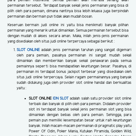
para pemain Indonesia. Semua pemain akan merasa senang akan
permainan tersebut. Terdapat banyak sekali jenis permainan yang bisa di
pilih oleh para pemain, dimana nantinya bisa lebih leluasa juga berpindah
permainan dan bermain pun tidak akan mudah bosan.
Keseruan bermain judi online ini yaitu bisa menikmati banyak pilihan
permainan yang menarik untuk dimainkan. Semua permainan tersebut bisa
dengan mudah di akses secara aman. Maka, inilah jenis-jenis permainan
yang disediakan oleh situs judi online terpercaya sebagai berikut :
SLOT ONLINE
adalah jenis permainan taruhan yang sangat digemari
oleh para pemain, pasalnya permainan ini sangat mudah sekali
dimainkan dan memberikan banyak sekali penawaran pada semua
pemainnya seperti bisa mendapatkan keuntungan besar. Pasalnya, di
permainan ini terdapat bonus jackpot terbesar yang disediakan oleh
situs judi online terpercaya. Selain ragam permainannya yang banyak
sudah didukung juga oleh provider slot online handal dan berkualitas
yaitu :
SLOT ONLINE
IDN SLOT
adalah salah satu provider slot online
terbaik dan banyak di pilih oleh para pemain. Didalam provider
slot ini terdapat banyak sekali jenis permainan slot yang bisa
dimainkan dengan bebas oleh para pemain. Sehingga, para
pemain pun memiliki kesempatan besar untuk raih keuntungan
banyak. Inilah macam-macam permainan di pragmatic play yaitu
Power Of Odin, Poker Mania, Kutukan Piramida, Golden Wild,