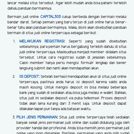
lancar melalui situs tersebut. Agar lebih mudah anda bisa pahami terlebih
dahulu panduan bermainnya.
Bermain judi online
CAPITAL303
cukup berbeda dengan bermain melalui
bandar darat. Setiap pemain yang baru terjun di judi online harus benar-
benar tahu akan panduan bermainnya. Maka, disini akan disebutkan panduan
bermain di situs judi online terpercaya sebagai berikut :
MELAKUKAN REGISTRASI
:
Seperti yang sudah disebutkan
sebelumnya, para pemain harus bergabung terlebih dahulu di situs
judi online terpercaya. Masksudnya menjadi member didalam situs
tersebut. Untuk cara registrasi sudah di jelaskan sebelumnya.
Calon member hanya perlu mengisi formulir lengkap dan bener
langsung submit dan nanti akan mendapatkan akun.
ISI DEPOSIT
:
Setelah berhasil mendapatkan akun di situs judi online
terpercaya, pastinya anda harus isi deposit karena saldo anda
masih kosong. Untuk mengisi deposit ini bisa melalui beberapa
bank yang sudah di sediakan atau bisa juga melalui e-wallet. Bahkan,
situs judi ini sediakan deposit via pulsa telkomsel. Proses deposit
tidak akan lama kurang dari 3 menit saja. Untuk deposit dapat
dilakukan kapan pun tanpa ada batasan waktu.
PILIH JENIS PERMAINAN
:
Situs judi online terpercaya telah sediakan
banyak sekali jenis permainan judi online dan sudah didukung juga oleh
provider handal dan profesinal. Anda bisa memilih jenis permainan judi
online yang ingin dimainkan. Pastikan, permainan yang anda pilih sudah