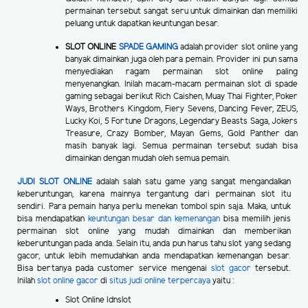
permainan tersebut sangat seru untuk dimainkan dan memiliki
peluang untuk dapatkan keuntungan besar.
SLOT ONLINE
SPADE GAMING
adalah provider slot online yang
banyak dimainkan juga oleh para pemain. Provider ini pun sama
menyediakan ragam permainan slot online paling
menyenangkan. Inilah macam-macam permainan slot di spade
gaming sebagai berikut Rich Caishen, Muay Thai Fighter, Poker
Ways, Brothers Kingdom, Fiery Sevens, Dancing Fever, ZEUS,
Lucky Koi, 5 Fortune Dragons, Legendary Beasts Saga, Jokers
Treasure, Crazy Bomber, Mayan Gems, Gold Panther dan
masih banyak lagi. Semua permainan tersebut sudah bisa
dimainkan dengan mudah oleh semua pemain.
JUDI SLOT ONLINE
adalah salah satu game yang sangat mengandalkan
keberuntungan, karena mainnya tergantung dari permainan slot itu
sendiri. Para pemain hanya perlu menekan tombol spin saja. Maka, untuk
bisa mendapatkan
keuntungan besar dan kemenangan
bisa memilih jenis
permainan slot online yang mudah dimainkan dan memberikan
keberuntungan pada anda. Selain itu, anda pun harus tahu slot yang sedang
gacor, untuk lebih memudahkan anda mendapatkan kemenangan besar.
Bisa bertanya pada customer service mengenai
slot gacor
tersebut.
Inilah
slot online gacor
di
situs judi online terpercaya
yaitu :
Slot Online Idnslot