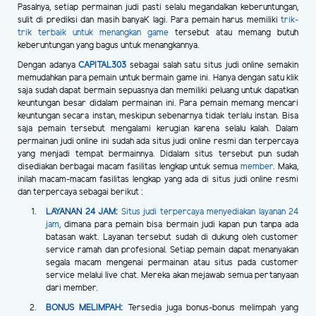
Pasalnya, setiap permainan judi pasti selalu megandalkan keberuntungan,
sulit di prediksi dan masih banyaK lagi. Para pemain harus memiliki
trik-
trik terbaik untuk menangkan game
tersebut atau memang butuh
keberuntungan yang bagus untuk menangkannya.
Dengan adanya
CAPITAL303
sebagai salah satu situs judi online semakin
memudahkan para pemain untuk bermain game ini. Hanya dengan satu klik
saja sudah dapat bermain sepuasnya dan memiliki peluang untuk dapatkan
keuntungan besar didalam permainan ini. Para pemain memang mencari
keuntungan secara instan, meskipun sebenarnya tidak terlalu instan. Bisa
saja pemain tersebut mengalami kerugian karena selalu kalah. Dalam
permainan judi online ini sudah ada situs judi online resmi dan terpercaya
yang menjadi tempat bermainnya. Didalam situs tersebut pun sudah
disediakan berbagai macam fasilitas lengkap untuk semua
member
. Maka,
inilah macam-macam fasilitas lengkap yang ada di situs judi online resmi
dan terpercaya sebagai berikut :
LAYANAN 24 JAM
:
Situs judi terpercaya menyediakan layanan 24
jam
, dimana para pemain bisa bermain judi kapan pun tanpa ada
batasan wakt. Layanan tersebut sudah di dukung oleh customer
service ramah dan profesional. Setiap pemain dapat menanyakan
segala macam mengenai permainan atau situs pada customer
service melalui live chat. Mereka akan mejawab semua pertanyaan
dari member.
BONUS MELIMPAH
:
Tersedia juga bonus-bonus melimpah yang