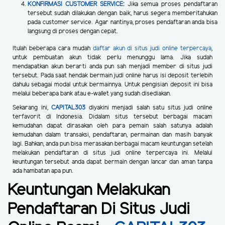
KONFIRMASI CUSTOMER SERVICE
:
Jika semua proses pendaftaran
tersebut sudah dilakukan dengan baik, harus segera memberitahukan
pada customer service. Agar nantinya, proses pendaftaran anda bisa
langsung di proses dengan cepat.
Itulah beberapa cara mudah
daftar akun di situs judi online terpercaya
,
untuk pembuatan akun tidak perlu menunggu lama. Jika sudah
mendapatkan akun berarti anda pun sah menjadi member di situs judi
tersebut. Pada saat hendak bermain judi online harus isi deposit terlebih
dahulu sebagai modal untuk bermainnya. Untuk pengisian deposit ini bisa
melalui beberapa bank atau e-wallet yang sudah disediakan.
Sekarang ini,
CAPITAL303
diyakini menjadi salah satu situs judi online
terfavorit di Indonesia. Didalam situs tersebut berbagai macam
kemudahan dapat dirasakan oleh para pemain salah satunya adalah
kemudahan dalam transaksi, pendaftaran, permainan dan masih banyak
lagi. Bahkan, anda pun bisa merasakan berbagai macam keuntungan setelah
melakukan pendaftaran di situs judi online terpercaya ini. Melalui
keuntungan tersebut anda dapat bermain dengan lancar dan aman tanpa
ada hambatan apa pun.
Keuntungan Melakukan
Pendaftaran Di Situs Judi