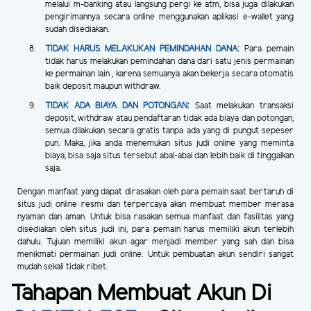
melalui m-banking atau langsung pergi ke atm, bisa juga dilakukan
pengirimannya secara online menggunakan aplikasi e-wallet yang
sudah disediakan.
TIDAK HARUS MELAKUKAN PEMINDAHAN DANA
:
Para pemain
tidak harus melakukan pemindahan dana dari satu jenis permainan
ke permainan lain , karena semuanya akan bekerja secara otomatis
baik deposit maupun withdraw.
TIDAK ADA BIAYA DAN POTONGAN
:
Saat melakukan transaksi
deposit, withdraw atau pendaftaran tidak ada biaya dan potongan,
semua dilakukan secara gratis tanpa ada yang di pungut sepeser
pun. Maka, jika anda menemukan situs judi online yang meminta
biaya, bisa saja situs tersebut abal-abal dan lebih baik di tinggalkan
saja.
Dengan manfaat yang dapat dirasakan oleh para pemain saat bertaruh di
situs judi online resmi dan terpercaya akan membuat member merasa
nyaman dan aman. Untuk bisa rasakan semua manfaat dan fasilitas yang
disediakan oleh situs judi ini, para pemain harus memiliki akun terlebih
dahulu. Tujuan memiliki akun agar menjadi member yang sah dan bisa
menikmati permainan judi online. Untuk pembuatan akun sendiri sangat
mudah sekali tidak ribet.
Tahapan Membuat Akun Di