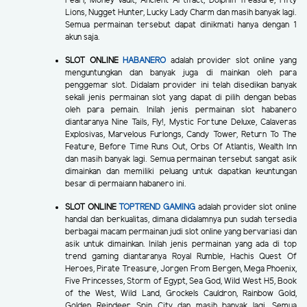
Pearl, Money Vault, Ancient Artifact, Dolphin Treasure, Fifty
Lions, Nugget Hunter, Lucky Lady Charm dan masih banyak lagi.
Semua permainan tersebut dapat dinikmati hanya dengan 1
akun saja.
SLOT ONLINE
HABANERO
adalah provider slot online yang
menguntungkan dan banyak juga di mainkan oleh para
penggemar slot. Didalam provider ini telah disedikan banyak
sekali jenis permainan slot yang dapat di pilih dengan bebas
oleh para pemain. Inilah jenis permainan slot habanero
diantaranya Nine Tails, Fly!, Mystic Fortune Deluxe, Calaveras
Explosivas, Marvelous Furlongs, Candy Tower, Return To The
Feature, Before Time Runs Out, Orbs Of Atlantis, Wealth Inn
dan masih banyak lagi. Semua permainan tersebut sangat asik
dimainkan dan memiliki peluang untuk dapatkan keuntungan
besar di permaiann habanero ini.
SLOT ONLINE
TOPTREND GAMING
adalah provider slot online
handal dan berkualitas, dimana didalamnya pun sudah tersedia
berbagai macam permainan judi slot online yang bervariasi dan
asik untuk dimainkan. Inilah jenis permainan yang ada di top
trend gaming diantaranya Royal Rumble, Hachis Quest Of
Heroes, Pirate Treasure, Jorgen From Bergen, Mega Phoenix,
Five Princesses, Storm of Egypt, Sea God, Wild West H5, Book
of the West, Wild Land, Grockels Cauldron, Rainbow Gold,
Golden Reindeer, Spin City dan masih banyak lagi. Semua