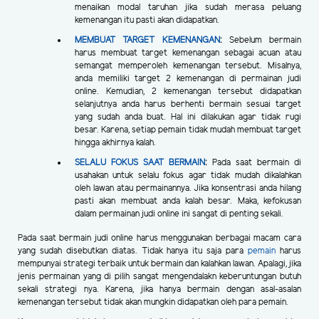
menaikan modal taruhan jika sudah merasa peluang
kemenangan itu pasti akan didapatkan.
MEMBUAT TARGET KEMENANGAN
:
Sebelum bermain
harus membuat target kemenangan sebagai acuan atau
semangat memperoleh kemenangan tersebut. Misalnya,
anda memiliki target 2 kemenangan di permainan judi
online. Kemudian, 2 kemenangan tersebut didapatkan
selanjutnya anda harus berhenti bermain sesuai target
yang sudah anda buat. Hal ini dilakukan agar tidak rugi
besar. Karena, setiap pemain tidak mudah membuat target
hingga akhirnya kalah.
SELALU FOKUS SAAT BERMAIN
:
Pada saat bermain di
usahakan untuk selalu fokus agar tidak mudah dikalahkan
oleh lawan atau permainannya. Jika konsentrasi anda hilang
pasti akan membuat anda kalah besar. Maka, kefokusan
dalam permainan judi online ini sangat di penting sekali.
Pada saat bermain judi online harus menggunakan berbagai macam cara
yang sudah disebutkan diatas. Tidak hanya itu saja para
pemain
harus
mempunyai strategi terbaik untuk bermain dan kalahkan lawan. Apalagi, jika
jenis permainan yang di pilih sangat mengendalakn keberuntungan butuh
sekali strategi nya. Karena, jika hanya bermain dengan asal-asalan
kemenangan tersebut tidak akan mungkin didapatkan oleh para pemain.