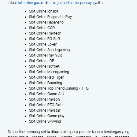
Inilah
slot online gacor
di
situs judi online terpercaya
yaitu :
Slot Online Idnslot
Slot Online Pragmatic Play
Slot Online Habanero
Slot Online CQ9
Slot Online Playtech
Slot Online PG Soft
Slot Online Joker
Slot Online Spadegaming
Slot Online Play n Go
Slot Online JDB
Slot Online Isofbet
Slot Online Microgaming
Slot Online Red Tiger
Slot Online Booming
Slot Online Top Trend Gaming / TTG
Slot Online Game Art
Slot Online Playson
Slot Online RTG Slots
Slot Online Playstar
Slot Online Game play
Slot Online Skywind
Slot online memang selalu diburu oleh para pemain karena kentungan yang