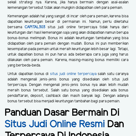
sekali strategi nya. Karena, jika hanya bermain dengan asal-asalan
kemenangan tersebut tidak akan mungkin didapatkan oleh para pemain.
Kemenangan adalah hal yang sangat di incar oleh para pemain, karena bisa
dapatkan keuntungan besar di permainan ini. Namun, perlu diketahui
bersama
CAPITAL303
situs judi online terpercaya tidak hanya dari
keuntungan dari hasil kemenangan saja yang akan didapatkan namun berupa
bonus-bonus melimpah. Bonus ini adalah keuntungan tambahan yang bisa
didapatkan oleh para pemain dengan mudah. Bonus ini pun memberikan
kesempatan pada pemain untuk meraih keuntungan lebih besar lagi. Tetapi,
untuk dapatkan bonus ini pun harus ada beberapa cara juga yang harus
dilakukan oleh para pemain. Karena, masing-masing bonus memiliki cara
yang berbeda-beda.
Untuk dapatkan bonus di
situs judi online terpercaya
salah satu caranya
adalah mengenali jenis-jenis bonus yang disediakan oleh situs judi
terpercaya. Dengan mengenali jenis-jenis bonus nya akan lebih mudah
meraih bonus tersebut. Salah satu bonus yang disediakan ada bonus
pendaftaran, deposit, cashback dan masih banyak lagi. Dengan adanya
bonus tersebut bisa menjadi keuntungan tambahan bagi para pemain.
Panduan Dasar Bermain Di
Situs Judi Online Resmi
Dan