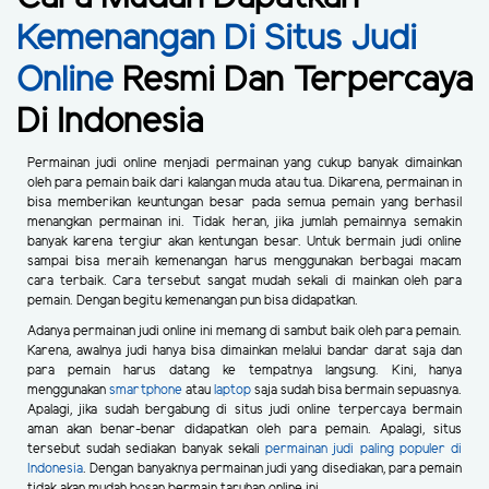
Kemenangan Di Situs Judi
Online
Resmi Dan Terpercaya
Di Indonesia
Permainan judi online menjadi permainan yang cukup banyak dimainkan
oleh para pemain baik dari kalangan muda atau tua. Dikarena, permainan in
bisa memberikan keuntungan besar pada semua pemain yang berhasil
menangkan permainan ini. Tidak heran, jika jumlah pemainnya semakin
banyak karena tergiur akan kentungan besar. Untuk bermain judi online
sampai bisa meraih kemenangan harus menggunakan berbagai macam
cara terbaik. Cara tersebut sangat mudah sekali di mainkan oleh para
pemain. Dengan begitu kemenangan pun bisa didapatkan.
Adanya permainan judi online ini memang di sambut baik oleh para pemain.
Karena, awalnya judi hanya bisa dimainkan melalui bandar darat saja dan
para pemain harus datang ke tempatnya langsung. Kini, hanya
menggunakan
smartphone
atau
laptop
saja sudah bisa bermain sepuasnya.
Apalagi, jika sudah bergabung di situs judi online terpercaya bermain
aman akan benar-benar didapatkan oleh para pemain. Apalagi, situs
tersebut sudah sediakan banyak sekali
permainan judi paling populer di
Indonesia
. Dengan banyaknya permainan judi yang disediakan, para pemain
tidak akan mudah bosan bermain taruhan online ini.