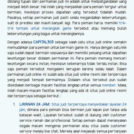
dibilang tujuan dari permainan judi ini adalah untuk melipatgandakan uang
menjadi lebih besar. Hal inilah yang menjadikan para pemain tergiur untuk
bermain, meskipun proses dapatkan uang tersebut tidaklah mudah.
Pasalnya, setiap permainan judi pasti selalu megandalkan keberuntungan,
sulit di prediksi dan masih banyaK lagi. Para pemain harus memiliki
trik-
trik terbaik untuk menangkan game
tersebut atau memang butuh
keberuntungan yang bagus untuk menangkannya.
Dengan adanya
CAPITAL303
sebagai salah satu situs judi online semakin
memudahkan para pemain untuk bermain game ini. Hanya dengan satu klik
saja sudah dapat bermain sepuasnya dan memiliki peluang untuk dapatkan
keuntungan besar didalam permainan ini. Para pemain memang mencari
keuntungan secara instan, meskipun sebenarnya tidak terlalu instan. Bisa
saja pemain tersebut mengalami kerugian karena selalu kalah. Dalam
permainan judi online ini sudah ada situs judi online resmi dan terpercaya
yang menjadi tempat bermainnya. Didalam situs tersebut pun sudah
disediakan berbagai macam fasilitas lengkap untuk semua
member
. Maka,
inilah macam-macam fasilitas lengkap yang ada di situs judi online resmi
dan terpercaya sebagai berikut :
LAYANAN 24 JAM
:
Situs judi terpercaya menyediakan layanan 24
jam
, dimana para pemain bisa bermain judi kapan pun tanpa ada
batasan wakt. Layanan tersebut sudah di dukung oleh customer
service ramah dan profesional. Setiap pemain dapat menanyakan
segala macam mengenai permainan atau situs pada customer
service melalui live chat. Mereka akan mejawab semua pertanyaan