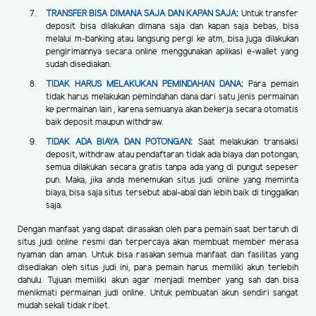
TRANSFER BISA DIMANA SAJA DAN KAPAN SAJA
:
Untuk transfer
deposit bisa dilakukan dimana saja dan kapan saja bebas, bisa
melalui m-banking atau langsung pergi ke atm, bisa juga dilakukan
pengirimannya secara online menggunakan aplikasi e-wallet yang
sudah disediakan.
TIDAK HARUS MELAKUKAN PEMINDAHAN DANA
:
Para pemain
tidak harus melakukan pemindahan dana dari satu jenis permainan
ke permainan lain , karena semuanya akan bekerja secara otomatis
baik deposit maupun withdraw.
TIDAK ADA BIAYA DAN POTONGAN
:
Saat melakukan transaksi
deposit, withdraw atau pendaftaran tidak ada biaya dan potongan,
semua dilakukan secara gratis tanpa ada yang di pungut sepeser
pun. Maka, jika anda menemukan situs judi online yang meminta
biaya, bisa saja situs tersebut abal-abal dan lebih baik di tinggalkan
saja.
Dengan manfaat yang dapat dirasakan oleh para pemain saat bertaruh di
situs judi online resmi dan terpercaya akan membuat member merasa
nyaman dan aman. Untuk bisa rasakan semua manfaat dan fasilitas yang
disediakan oleh situs judi ini, para pemain harus memiliki akun terlebih
dahulu. Tujuan memiliki akun agar menjadi member yang sah dan bisa
menikmati permainan judi online. Untuk pembuatan akun sendiri sangat
mudah sekali tidak ribet.