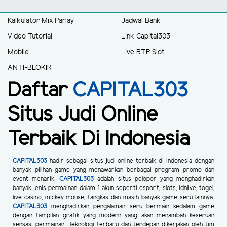
Kalkulator Mix Parlay
Jadwal Bank
Video Tutorial
Link Capital303
Mobile
Live RTP Slot
ANTI-BLOKIR
Daftar
CAPITAL303
Situs Judi Online
Terbaik Di Indonesia
CAPITAL303
hadir sebagai situs judi online terbaik di Indonesia dengan
banyak pilihan game yang menawarkan berbagai program promo dan
event menarik.
CAPITAL303
adalah situs pelopor yang menghadirkan
banyak jenis permainan dalam 1 akun seperti esport, slots, idnlive, togel,
live casino, mickey mouse, tangkas dan masih banyak game seru lainnya.
CAPITAL303
menghadirkan pengalaman seru bermain kedalam game
dengan tampilan grafik yang modern yang akan menambah keseruan
sensasi permainan. Teknologi terbaru dan terdepan dikerjakan oleh tim