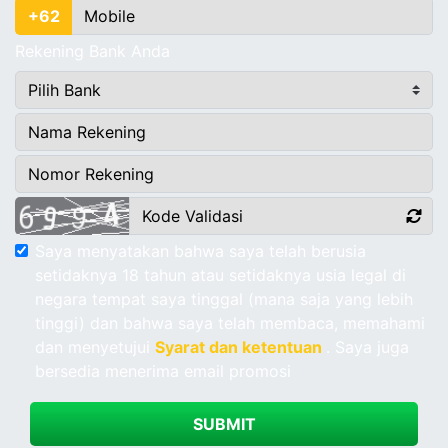
+62
Rekening Bank Anda
Saya menyatakan bahwa saya telah berusia
setidaknya 18 tahun atau setidaknya usia legal di
negara tempat saya tinggal (mana saja yang lebih
tinggi) dan bahwa saya telah membaca, memahami
dan menyetujui
Syarat dan ketentuan
. Saya juga
bersedia menerima email promosi
SUBMIT