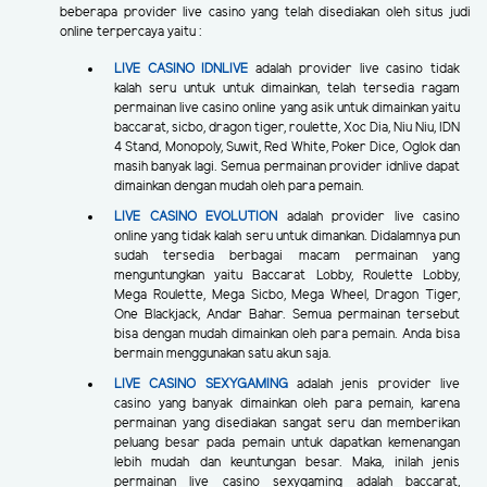
beberapa provider live casino yang telah disediakan oleh situs judi
online terpercaya yaitu :
LIVE CASINO IDNLIVE
adalah provider live casino tidak
kalah seru untuk untuk dimainkan, telah tersedia ragam
permainan live casino online yang asik untuk dimainkan yaitu
baccarat, sicbo, dragon tiger, roulette, Xoc Dia, Niu Niu, IDN
4 Stand, Monopoly, Suwit, Red White, Poker Dice, Oglok dan
masih banyak lagi. Semua permainan provider idnlive dapat
dimainkan dengan mudah oleh para pemain.
LIVE CASINO EVOLUTION
adalah provider live casino
online yang tidak kalah seru untuk dimankan. Didalamnya pun
sudah tersedia berbagai macam permainan yang
menguntungkan yaitu Baccarat Lobby, Roulette Lobby,
Mega Roulette, Mega Sicbo, Mega Wheel, Dragon Tiger,
One Blackjack, Andar Bahar. Semua permainan tersebut
bisa dengan mudah dimainkan oleh para pemain. Anda bisa
bermain menggunakan satu akun saja.
LIVE CASINO SEXYGAMING
adalah jenis provider live
casino yang banyak dimainkan oleh para pemain, karena
permainan yang disediakan sangat seru dan memberikan
peluang besar pada pemain untuk dapatkan kemenangan
lebih mudah dan keuntungan besar. Maka, inilah jenis
permainan live casino sexygaming adalah baccarat,