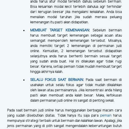
anda harus atur modal terlebih dahulu sebelum bermain.
Bisa keluarkan modal kecil terlebih dahulua agr terhindar
dari kerugian beesar jika mengalami kekalahan. Anda bisa
menaikan modal taruhan jika sudah merasa peluang
kemenangan itu pasti akan didapatkan.
MEMBUAT TARGET KEMENANGAN
:
Sebelum bermain
harus membuat target kemenangan sebagai acuan atau
semangat memperoleh kemenangan tersebut. Misalnya,
anda memiliki target 2 kemenangan di permainan judi
online. Kemudian, 2 kemenangan tersebut didapatkan
selanjutnya anda harus berhenti bermain sesuai target
yang sudah anda buat. Hal ini dilakukan agar tidak rugi
besar. Karena, setiap pemain tidak mudah membuat target
hingga akhirnya kalah.
SELALU FOKUS SAAT BERMAIN
:
Pada saat bermain di
usahakan untuk selalu fokus agar tidak mudah dikalahkan
oleh lawan atau permainannya. Jika konsentrasi anda hilang
pasti akan membuat anda kalah besar. Maka, kefokusan
dalam permainan judi online ini sangat di penting sekali.
Pada saat bermain judi online harus menggunakan berbagai macam cara
yang sudah disebutkan diatas. Tidak hanya itu saja para
pemain
harus
mempunyai strategi terbaik untuk bermain dan kalahkan lawan. Apalagi, jika
jenis permainan yang di pilih sangat mengendalakn keberuntungan butuh