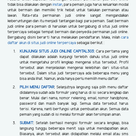
tidak bisa dilakukan dengan
instan
, para pemain juga harus keluarkan modal
untuk bermain dan memiliki trik hebat untuk taklukan permainan atau
lawan. Rata-rata permainan judi online sangat mengandalkan
keberuntungan dan itu menjadi tantangan bagi para pemain. Saat bermain
judi online para pemain di haruskan untuk bergabung di situs judi online
terpercaya sebagai tempat bermain dan penyedia permainan judi online.
Bergabung disini berarti harus melakukan pendaftaran. Maka, inilah
cara
daftar akun di situs judi online terpercaya
sebagai berikut :
KUNJUNGI SITUS JUDI ONLINE
CAPITAL303:
Cara pertama yang
dapat dilakukan adalah kunjungi terlebih dahulu situs judi online
untuk mengetahui profil lengkap mengenai situs tersebut. Profil
tersebut akan menjelaskan mengenai kelebihan dari situs-situs
tersebut. Dalam situs judi terpercaya ada beberapa menu yang
bisa anda lihat. Namun, anda hanya perlu memilih menu daftar.
PILIH MENU DAFTAR
:
Selanjutnya langsung saja pilih menu daftar
didalamnya sudah ada formulir yang harus di isi secara lengkap dan
benar. Mulai dari nama, nomor rekening, email, nomor handphone,
password dan masih banyak lagi. Semua data tersebut harus
terisi. Karena, nanti berfungsi untuk pembuatan akun. Semua data
pemain yang sudah di isi melalui formulir akan tersimpan aman.
SUBMIT
:
Setelah berhasil mengisi formulir secara lengkap, bisa
langsung tunggu beberapa menit saja untuk mendapatkan akun.
Biasanya, akun tersebut akan didapatkan melalui email atau sms