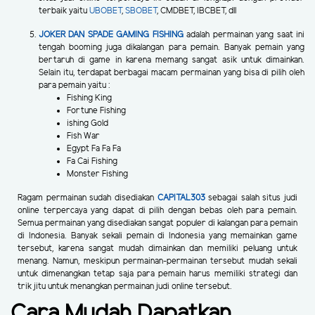
terbaik yaitu
UBOBET
,
SBOBET
, CMDBET, IBCBET, dll
JOKER DAN SPADE GAMING FISHING
adalah permainan yang saat ini
tengah booming juga dikalangan para pemain. Banyak pemain yang
bertaruh di game in karena memang sangat asik untuk dimainkan.
Selain itu, terdapat berbagai macam permainan yang bisa di pilih oleh
para pemain yaitu :
Fishing King
Fortune Fishing
ishing Gold
Fish War
Egypt Fa Fa Fa
Fa Cai Fishing
Monster Fishing
Ragam permainan sudah disediakan
CAPITAL303
sebagai salah situs judi
online terpercaya yang dapat di pilih dengan bebas oleh para pemain.
Semua permainan yang disediakan sangat populer di kalangan para pemain
di Indonesia. Banyak sekali pemain di Indonesia yang memainkan game
tersebut, karena sangat mudah dimainkan dan memiliki peluang untuk
menang. Namun, meskipun permainan-permainan tersebut mudah sekali
untuk dimenangkan tetap saja para pemain harus memiliki strategi dan
trik jitu untuk menangkan permainan judi online tersebut.
Cara Mudah Dapatkan