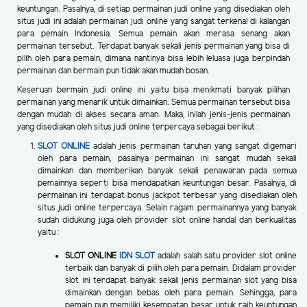
keuntungan. Pasalnya, di setiap permainan judi online yang disediakan oleh
situs judi ini adalah permainan judi online yang sangat terkenal di kalangan
para pemain Indonesia. Semua pemain akan merasa senang akan
permainan tersebut. Terdapat banyak sekali jenis permainan yang bisa di
pilih oleh para pemain, dimana nantinya bisa lebih leluasa juga berpindah
permainan dan bermain pun tidak akan mudah bosan.
Keseruan bermain judi online ini yaitu bisa menikmati banyak pilihan
permainan yang menarik untuk dimainkan. Semua permainan tersebut bisa
dengan mudah di akses secara aman. Maka, inilah jenis-jenis permainan
yang disediakan oleh situs judi online terpercaya sebagai berikut :
SLOT ONLINE
adalah jenis permainan taruhan yang sangat digemari
oleh para pemain, pasalnya permainan ini sangat mudah sekali
dimainkan dan memberikan banyak sekali penawaran pada semua
pemainnya seperti bisa mendapatkan keuntungan besar. Pasalnya, di
permainan ini terdapat bonus jackpot terbesar yang disediakan oleh
situs judi online terpercaya. Selain ragam permainannya yang banyak
sudah didukung juga oleh provider slot online handal dan berkualitas
yaitu :
SLOT ONLINE
IDN SLOT
adalah salah satu provider slot online
terbaik dan banyak di pilih oleh para pemain. Didalam provider
slot ini terdapat banyak sekali jenis permainan slot yang bisa
dimainkan dengan bebas oleh para pemain. Sehingga, para
pemain pun memiliki kesempatan besar untuk raih keuntungan